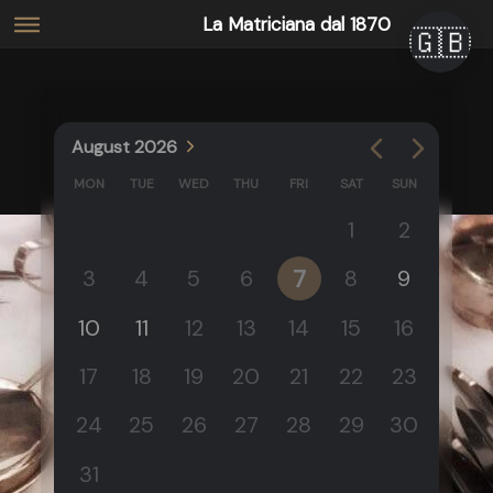
La Matriciana dal 1870
🇬🇧