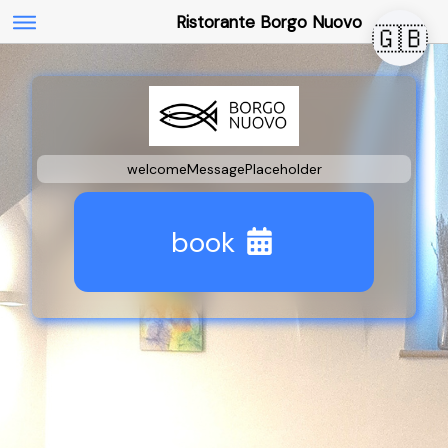
Ristorante Borgo Nuovo
🇬🇧
welcomeMessagePlaceholder
book