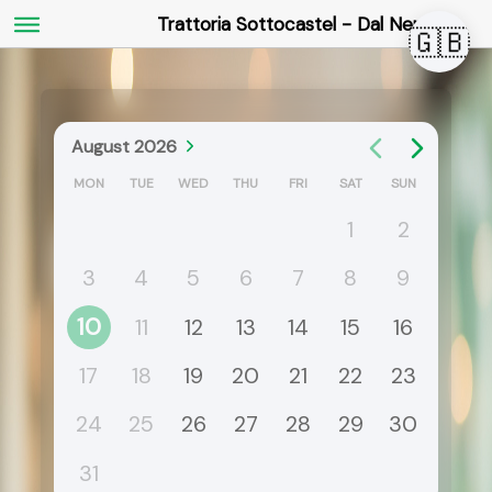
Trattoria Sottocastel - Dal Nene
🇬🇧